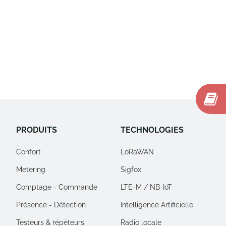
PRODUITS
TECHNOLOGIES
Confort
LoRaWAN
Metering
Sigfox
Comptage - Commande
LTE-M / NB-IoT
Présence - Détection
Intelligence Artificielle
Testeurs & répéteurs
Radio locale