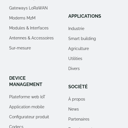
Gateways LoRaWAN
APPLICATIONS
Modems M2M
Modules & Interfaces
Industrie
Antennes & Accessoires
Smart building
Sur-mesure
Agriculture
Utilities
Divers
DEVICE
MANAGEMENT
SOCIÉTÉ
Plateforme web IoT
À propos
Application mobile
News
Configurateur produit
Partenaires
Codecs