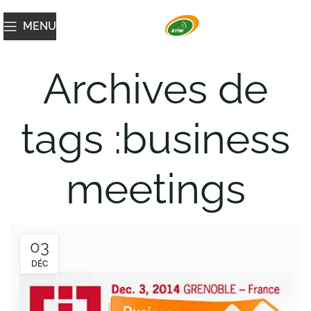
MENU
Archives de
tags :business
meetings
03
DÉC