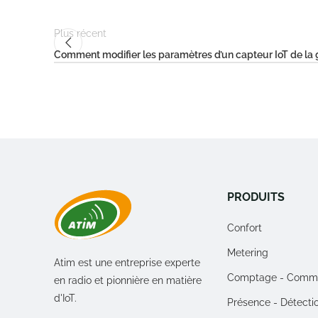
Plus récent
Comment modifier les paramètres d’un capteur IoT de 
PRODUITS
Confort
Metering
Atim est une entreprise experte
Comptage - Comm
en radio et pionnière en matière
d'IoT.
Présence - Détecti