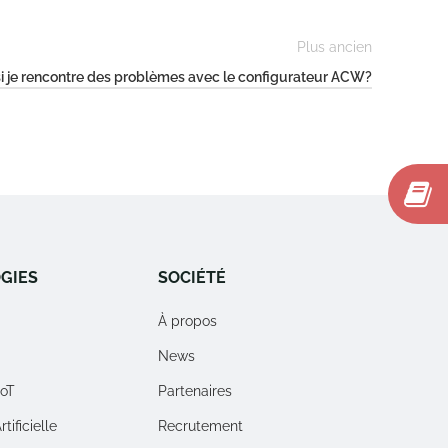
Plus ancien
si je rencontre des problèmes avec le configurateur ACW?
GIES
SOCIÉTÉ
À propos
News
IoT
Partenaires
tificielle
Recrutement