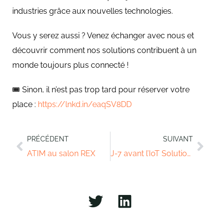
industries grâce aux nouvelles technologies.
Vous y serez aussi ? Venez échanger avec nous et
découvrir comment nos solutions contribuent à un
monde toujours plus connecté !
🎟️ Sinon, il n’est pas trop tard pour réserver votre
place :
https://lnkd.in/eaqSV8DD
PRÉCÉDENT
SUIVANT
ATIM au salon REX
J-7 avant l’IoT Solutions World Congress