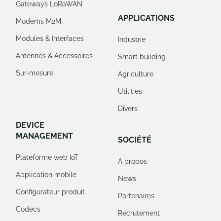
Gateways LoRaWAN
APPLICATIONS
Modems M2M
Modules & Interfaces
Industrie
Antennes & Accessoires
Smart building
Sur-mesure
Agriculture
Utilities
Divers
DEVICE
MANAGEMENT
SOCIÉTÉ
Plateforme web IoT
À propos
Application mobile
News
Configurateur produit
Partenaires
Codecs
Recrutement