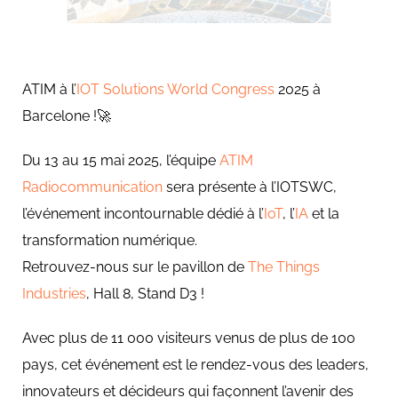
ATIM à l’
IOT Solutions World Congress
2025 à
Barcelone !🚀
Du 13 au 15 mai 2025, l’équipe
ATIM
Radiocommunication
sera présente à l’IOTSWC,
l’événement incontournable dédié à l’
IoT
, l’
IA
et la
transformation numérique.
Retrouvez-nous sur le pavillon de
The Things
Industries
, Hall 8, Stand D3 !
Avec plus de 11 000 visiteurs venus de plus de 100
pays, cet événement est le rendez-vous des leaders,
innovateurs et décideurs qui façonnent l’avenir des