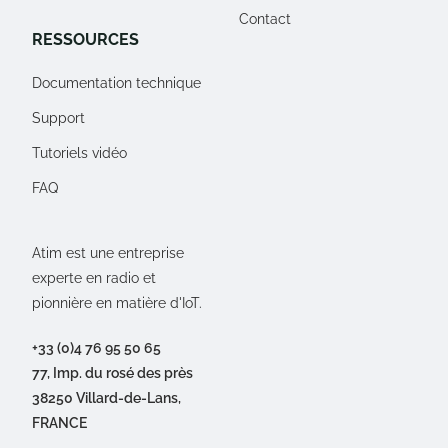
Contact
RESSOURCES
Documentation technique
Support
Tutoriels vidéo
FAQ
Atim est une entreprise
experte en radio et
pionnière en matière d'IoT.
+33 (0)4 76 95 50 65
77, Imp. du rosé des près
38250 Villard-de-Lans,
FRANCE