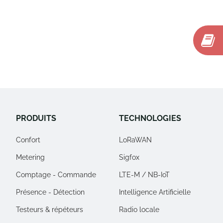
PRODUITS
TECHNOLOGIES
Confort
LoRaWAN
Metering
Sigfox
Comptage - Commande
LTE-M / NB-IoT
Présence - Détection
Intelligence Artificielle
Testeurs & répéteurs
Radio locale