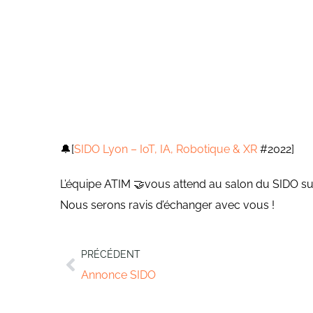
🔔[
SIDO Lyon – IoT, IA, Robotique & XR
#2022]
L’équipe ATIM 🤝vous attend au salon du SIDO sur
Nous serons ravis d’échanger avec vous !
PRÉCÉDENT
Annonce SIDO