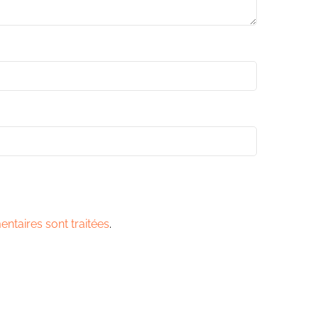
ntaires sont traitées
.