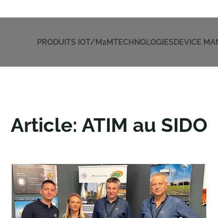
PRODUITS IOT/M2M
TECHNOLOGIES
DEVICE M
Article: ATIM au SIDO