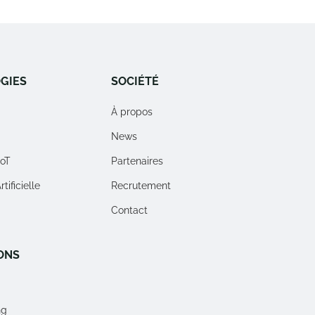
GIES
SOCIÉTÉ
À propos
News
IoT
Partenaires
tificielle
Recrutement
Contact
ONS
ng