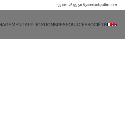
+33 (0)4 76 95 50 65
contact@atim.com
ANAGEMENT
APPLICATIONS
RESSOURCES
SOCIÉTÉ