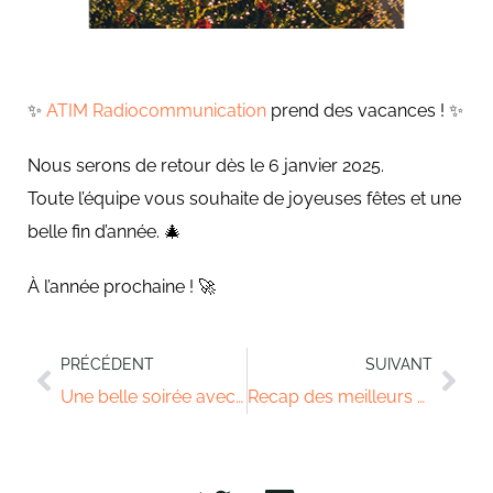
✨
ATIM Radiocommunication
prend des vacances ! ✨
Nous serons de retour dès le 6 janvier 2025.
Toute l’équipe vous souhaite de joyeuses fêtes et une
belle fin d’année. 🎄
À l’année prochaine ! 🚀
PRÉCÉDENT
SUIVANT
Une belle soirée avec l’équipe ATIM
Recap des meilleurs moments de ATIM en 2024