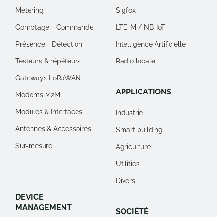
Metering
Sigfox
Comptage - Commande
LTE-M / NB-IoT
Présence - Détection
Intelligence Artificielle
Testeurs & répéteurs
Radio locale
Gateways LoRaWAN
APPLICATIONS
Modems M2M
Modules & Interfaces
Industrie
Antennes & Accessoires
Smart building
Sur-mesure
Agriculture
Utilities
Divers
DEVICE
MANAGEMENT
SOCIÉTÉ