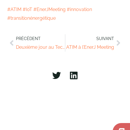
#
ATIM
#
IoT
#
EnerJMeeting
#
innovation
#
transitionénergétique
PRÉCÉDENT
SUIVANT
Deuxième jour au Tech&Fest
ATIM à l’EnerJ Meeting