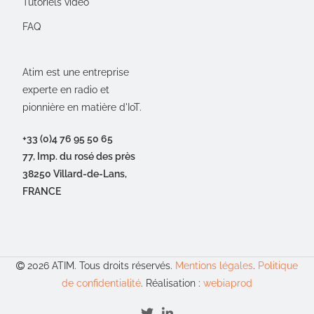
Tutoriels vidéo
FAQ
Atim est une entreprise
experte en radio et
pionnière en matière d'IoT.
+33 (0)4 76 95 50 65
77, Imp. du rosé des près
38250 Villard-de-Lans,
FRANCE
2026 ATIM. Tous droits réservés.
Mentions légales
.
Politique
de confidentialité
. Réalisation :
webiaprod