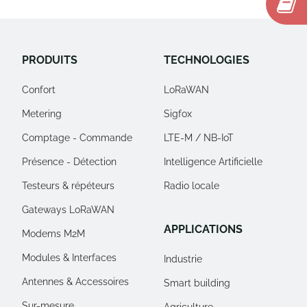
PRODUITS
TECHNOLOGIES
Confort
LoRaWAN
Metering
Sigfox
Comptage - Commande
LTE-M / NB-IoT
Présence - Détection
Intelligence Artificielle
Testeurs & répéteurs
Radio locale
Gateways LoRaWAN
APPLICATIONS
Modems M2M
Modules & Interfaces
Industrie
Antennes & Accessoires
Smart building
Sur-mesure