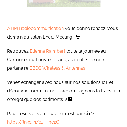
ATIM Radiocommunication
vous donne rendez-vous
demain au salon EnerJ Meeting ! 🎯
Retrouvez
Etienne Raimbert
toute la journée au
Carrousel du Louvre – Paris, aux côtés de notre
partenaire
EBDS Wireless & Antennas
.
Venez échanger avec nous sur nos solutions IoT et
découvrir comment nous accompagnons la transition
énergétique des bâtiments. ⚡🏢
Pour réserver votre badge, c’est par ici 👉
https://lnkd.in/ez-H3c2C