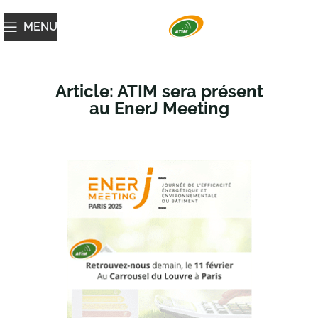
MENU
Article: ATIM sera présent
au EnerJ Meeting