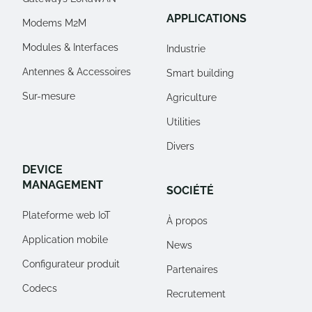
APPLICATIONS
Modems M2M
Modules & Interfaces
Industrie
Antennes & Accessoires
Smart building
Sur-mesure
Agriculture
Utilities
Divers
DEVICE
MANAGEMENT
SOCIÉTÉ
Plateforme web IoT
À propos
Application mobile
News
Configurateur produit
Partenaires
Codecs
Recrutement