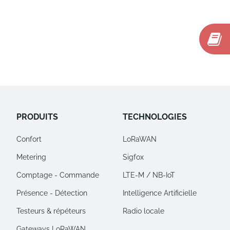
PRODUITS
TECHNOLOGIES
Confort
LoRaWAN
Metering
Sigfox
Comptage - Commande
LTE-M / NB-IoT
Présence - Détection
Intelligence Artificielle
Testeurs & répéteurs
Radio locale
Gateways LoRaWAN