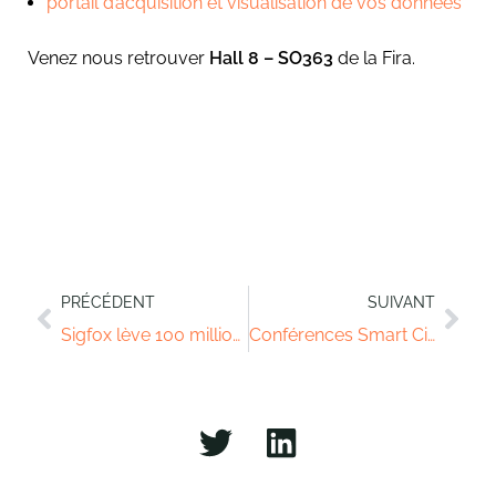
portail d’acquisition et visualisation de vos données
Venez nous retrouver
Hall 8 – SO363
de la Fira.
PRÉCÉDENT
SUIVANT
Sigfox lève 100 millions d’euros
Conférences Smart Cities – Paris