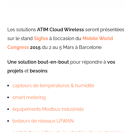
Les solutions
ATIM Cloud Wireless
seront présentées
sur le stand
Sigfox
à l’occasion du
Mobile World
Congress
2015
du 2 au 5 Mars à Barcelone.
Une
solution bout-en-bout
pour répondre à
vos
projets
et
besoins
:
capteurs de températures & humidité
smart metering
équipements Modbus industriels
testeurs de réseaux LPWAN