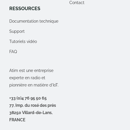
Contact
RESSOURCES
Documentation technique
Support
Tutoriels vidéo
FAQ
Atim est une entreprise
experte en radio et
pionnière en matière d'IoT.
+33 (0)4 76 95 50 65
77, Imp. du rosé des près
38250 Villard-de-Lans,
FRANCE