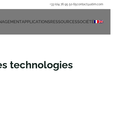
+33 (0)4 76 95 50 65
contact@atim.com
ANAGEMENT
APPLICATIONS
RESSOURCES
SOCIÉTÉ
es technologies