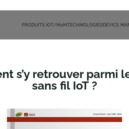
PRODUITS IOT/M2M
TECHNOLOGIES
DEVICE M
nt s’y retrouver parmi l
sans fil IoT ?