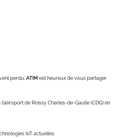
uvent perdu.
ATIM
est heureux de vous partager
 l’aéroport de Roissy Charles-de-Gaulle (CDG) en
chnologies IoT actuelles.