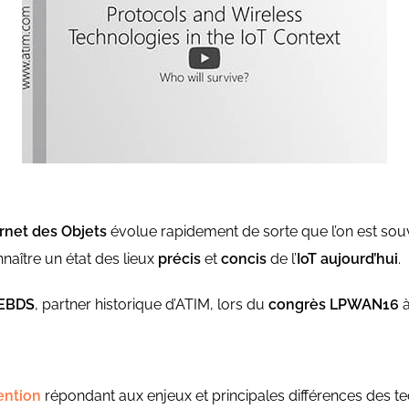
ernet des Objets
évolue rapidement de sorte que l’on est so
aître un état des lieux
précis
et
concis
de l’
IoT aujourd’hui
.
EBDS
, partner historique d’ATIM, lors du
congrès LPWAN16
à
ention
répondant aux enjeux et principales différences des te