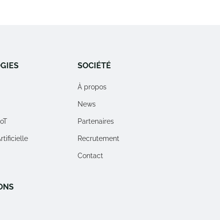
GIES
SOCIÉTÉ
À propos
News
IoT
Partenaires
tificielle
Recrutement
Contact
ONS