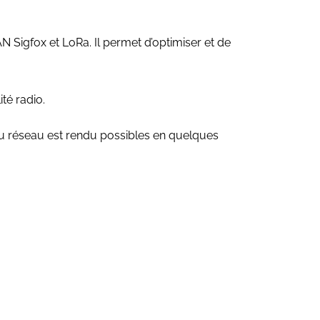
N Sigfox et LoRa. Il permet d’optimiser et de
té radio.
 du réseau est rendu possibles en quelques