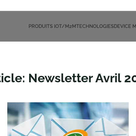
PRODUITS IOT/M2M
TECHNOLOGIES
DEVICE
ticle: Newsletter Avril 2