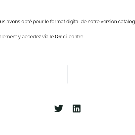
ous avons opté pour le format digital de notre version catalo
alement y accédez via le
QR
ci-contre.