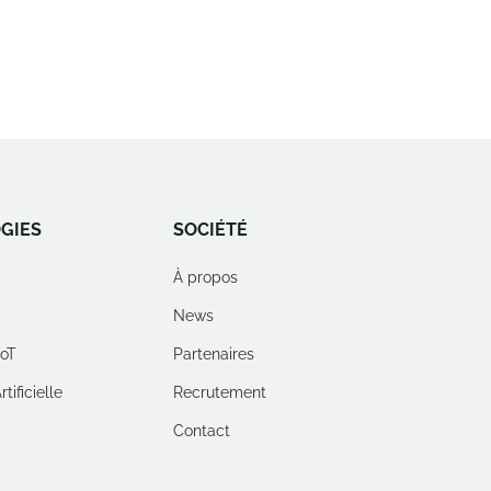
GIES
SOCIÉTÉ
À propos
News
IoT
Partenaires
tificielle
Recrutement
Contact