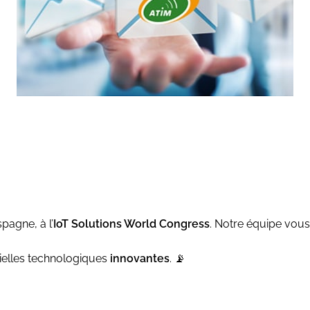
pagne, à l’
IoT
Solutions
World
Congress
. Notre équipe vous
ielles technologiques
innovantes
. 📡