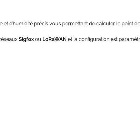
 et d’humidité précis vous permettant de calculer le point de
 réseaux
Sigfox
ou
LoRaWAN
et la configuration est paramétr