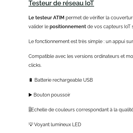
Testeur de réseau IoT
Le testeur ATIM
permet de vérifier la couvertur
valider le
positionnement
de vos capteurs IoT su
Le fonctionnement est très simple : un appui su
Compatible avec les versions ordinateurs et mob
clicks.
🔋 Batterie rechargeable USB
▶️ Bouton poussoir
🎚️Echelle de couleurs correspondant à la qualit
💡 Voyant lumineux LED