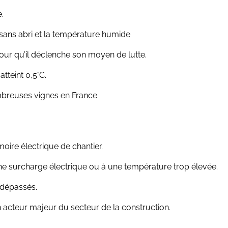
.
sans abri et la température humide
 pour qu’il déclenche son moyen de lutte.
atteint 0,5°C.
mbreuses vignes en France
moire électrique de chantier.
une surcharge électrique ou à une température trop élevée.
 dépassés.
 acteur majeur du secteur de la construction.