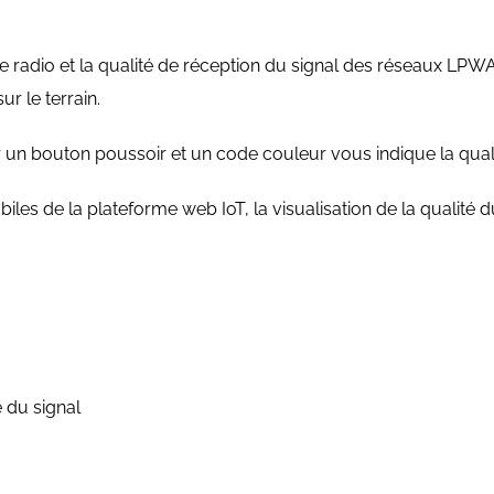
e radio et la qualité de réception du signal des réseaux LPWA
r le terrain.
r un bouton poussoir et un code couleur vous indique la quali
iles de la plateforme web IoT, la visualisation de la qualité
é du signal