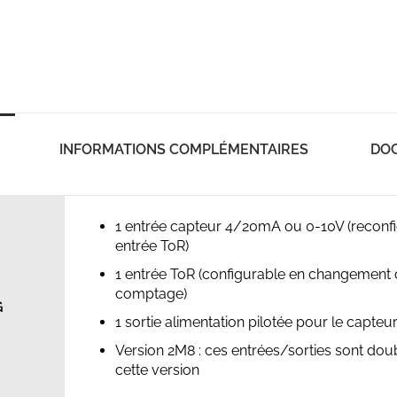
INFORMATIONS COMPLÉMENTAIRES
DO
1 entrée capteur 4/20mA ou 0-10V (reconf
entrée ToR)
1 entrée ToR (configurable en changement d
comptage)
G
1 sortie alimentation pilotée pour le capteu
Version 2M8 : ces entrées/sorties sont dou
cette version