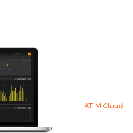
Visualisation
Sécurité
ATIM Cloud
Alertes
Monitoring