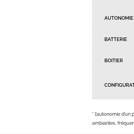
AUTONOMIE
BATTERIE
BOITIER
CONFIGURA
* l’autonomie d’un
ambiantes, fréquen