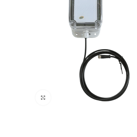
Agrandir