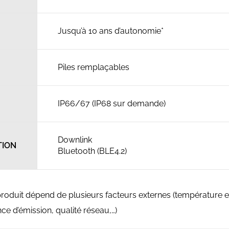
Jusqu’à 10 ans d’autonomie*
Piles remplaçables
IP66/67 (IP68 sur demande)
Downlink
TION
Bluetooth (BLE4.2)
 produit dépend de plusieurs facteurs externes (température e
ce d’émission, qualité réseau,…)