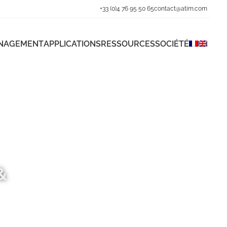
+33 (0)4 76 95 50 65
contact@atim.com
ANAGEMENT
APPLICATIONS
RESSOURCES
SOCIÉTÉ
&