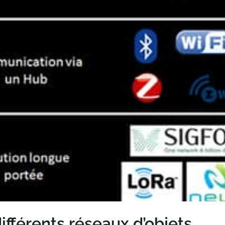
ifférents réseaux d’objets