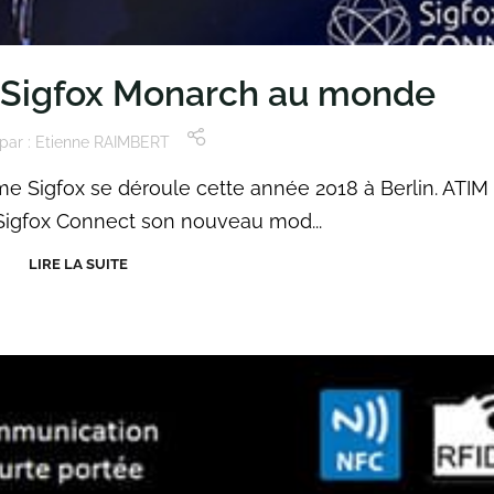
 Sigfox Monarch au monde
par :
Etienne RAIMBERT
e Sigfox se déroule cette année 2018 à Berlin. ATIM
 Sigfox Connect son nouveau mod...
LIRE LA SUITE