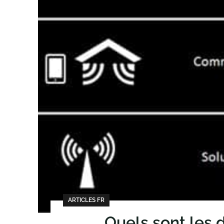
ARTICLES FR
Quels sont les d