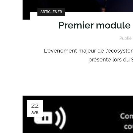
ARTICLES FR
Premier module
Publié 
L'évènement majeur de l'écosystèm
présente lors du
22
AVR