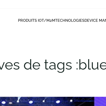
PRODUITS IOT/M2M
TECHNOLOGIES
DEVICE M
ves de tags :blu