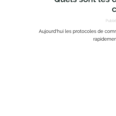
Publié
Aujourd'hui les protocoles de com
rapidement