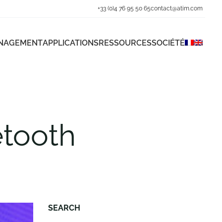
+33 (0)4 76 95 50 65
contact@atim.com
ANAGEMENT
APPLICATIONS
RESSOURCES
SOCIÉTÉ
etooth
SEARCH