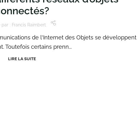
connectés?
 par :
Francis Raimbert
munications de l'Internet des Objets se développent
. Toutefois certains prenn...
LIRE LA SUITE