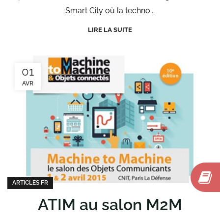
Smart City où la techno...
LIRE LA SUITE
01
AVR
ARTICLES FR
ATIM au salon M2M