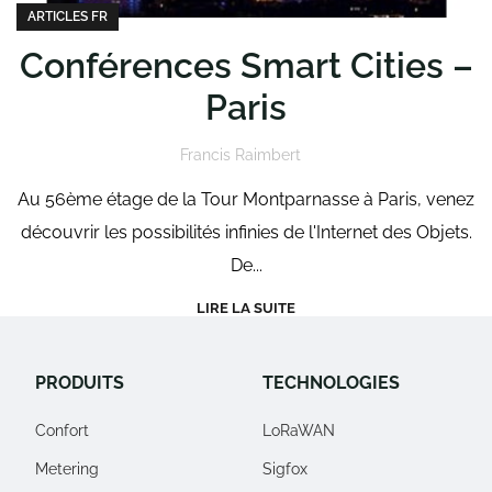
ARTICLES FR
Conférences Smart Cities –
Paris
Francis Raimbert
Au 56ème étage de la Tour Montparnasse à Paris, venez
découvrir les possibilités infinies de l'Internet des Objets.
De...
LIRE LA SUITE
PRODUITS
TECHNOLOGIES
Confort
LoRaWAN
Metering
Sigfox