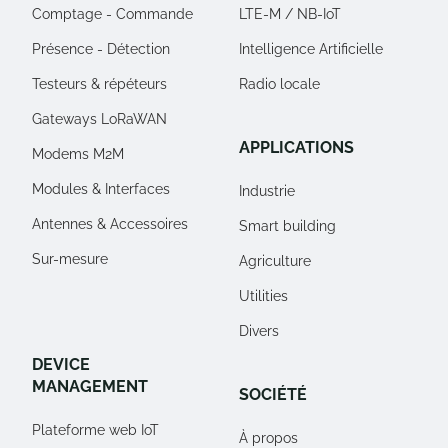
Comptage - Commande
LTE-M / NB-IoT
Présence - Détection
Intelligence Artificielle
Testeurs & répéteurs
Radio locale
Gateways LoRaWAN
APPLICATIONS
Modems M2M
Modules & Interfaces
Industrie
Antennes & Accessoires
Smart building
Sur-mesure
Agriculture
Utilities
Divers
DEVICE
MANAGEMENT
SOCIÉTÉ
Plateforme web IoT
À propos