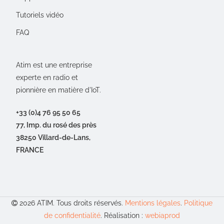
Tutoriels vidéo
FAQ
Atim est une entreprise
experte en radio et
pionnière en matière d'IoT.
+33 (0)4 76 95 50 65
77, Imp. du rosé des près
38250 Villard-de-Lans,
FRANCE
2026 ATIM. Tous droits réservés.
Mentions légales
.
Politique
de confidentialité
. Réalisation :
webiaprod