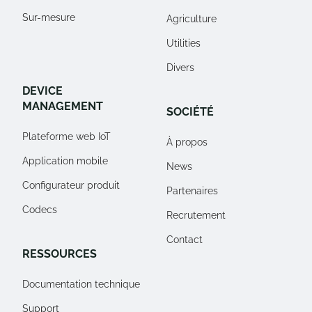
Sur-mesure
Agriculture
Utilities
Divers
DEVICE
MANAGEMENT
SOCIÉTÉ
Plateforme web IoT
À propos
Application mobile
News
Configurateur produit
Partenaires
Codecs
Recrutement
Contact
RESSOURCES
Documentation technique
Support