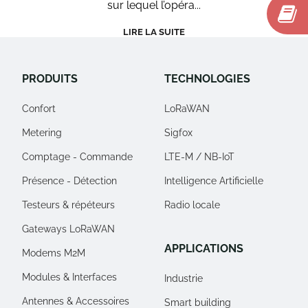
sur lequel l’opéra...
LIRE LA SUITE
PRODUITS
TECHNOLOGIES
Confort
LoRaWAN
Metering
Sigfox
Comptage - Commande
LTE-M / NB-IoT
Présence - Détection
Intelligence Artificielle
Testeurs & répéteurs
Radio locale
Gateways LoRaWAN
APPLICATIONS
Modems M2M
Modules & Interfaces
Industrie
Antennes & Accessoires
Smart building