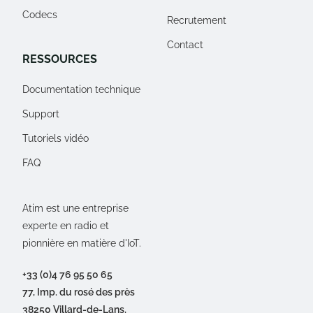
Codecs
Recrutement
Contact
RESSOURCES
Documentation technique
Support
Tutoriels vidéo
FAQ
Atim est une entreprise
experte en radio et
pionnière en matière d'IoT.
+33 (0)4 76 95 50 65
77, Imp. du rosé des près
38250 Villard-de-Lans,