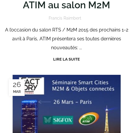
ATIM au salon M2M
Francis Raimbert
A l’occasion du salon RTS / M2M 2015 des prochains 1-2
avril à Paris, ATIM présentera ses toutes dernières
nouveautés: ...
LIRE LA SUITE
26
MAR