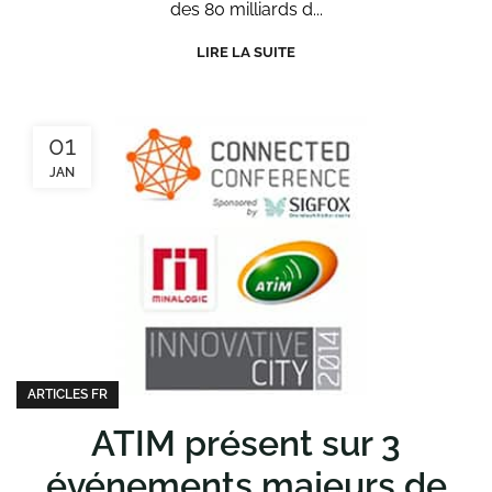
des 80 milliards d...
LIRE LA SUITE
01
JAN
ARTICLES FR
ATIM présent sur 3
événements majeurs de