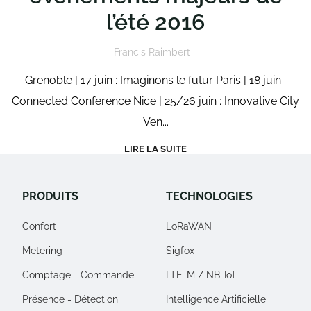
l’été 2016
Francis Raimbert
Grenoble | 17 juin : Imaginons le futur Paris | 18 juin :
Connected Conference Nice | 25/26 juin : Innovative City
Ven...
LIRE LA SUITE
PRODUITS
TECHNOLOGIES
Confort
LoRaWAN
Metering
Sigfox
Comptage - Commande
LTE-M / NB-IoT
Présence - Détection
Intelligence Artificielle