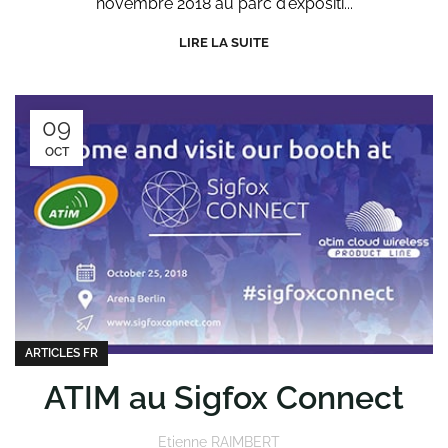
novembre 2018 au parc d'expositi...
LIRE LA SUITE
09
OCT
ARTICLES FR
ATIM au Sigfox Connect
Etienne RAIMBERT