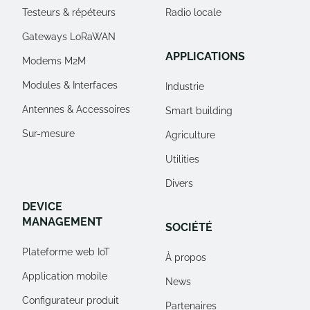
Testeurs & répéteurs
Radio locale
Gateways LoRaWAN
APPLICATIONS
Modems M2M
Modules & Interfaces
Industrie
Antennes & Accessoires
Smart building
Sur-mesure
Agriculture
Utilities
Divers
DEVICE
MANAGEMENT
SOCIÉTÉ
Plateforme web IoT
À propos
Application mobile
News
Configurateur produit
Partenaires