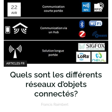
22
AVR
ARTICLES FR
Quels sont les différents
réseaux d’objets
connectés?
Francis Raimbert