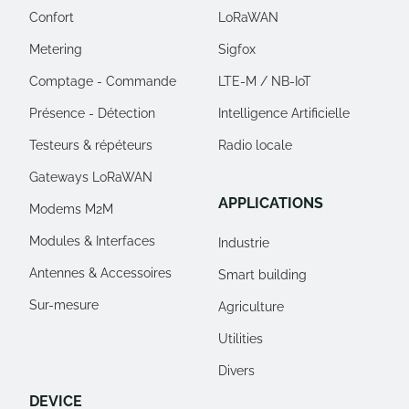
Confort
LoRaWAN
Metering
Sigfox
Comptage - Commande
LTE-M / NB-IoT
Présence - Détection
Intelligence Artificielle
Testeurs & répéteurs
Radio locale
Gateways LoRaWAN
APPLICATIONS
Modems M2M
Modules & Interfaces
Industrie
Antennes & Accessoires
Smart building
Sur-mesure
Agriculture
Utilities
Divers
DEVICE