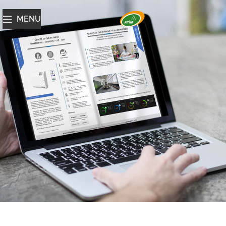
MENU
Catalogue