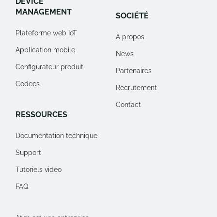
DEVICE
MANAGEMENT
SOCIÉTÉ
Plateforme web IoT
À propos
Application mobile
News
Configurateur produit
Partenaires
Codecs
Recrutement
Contact
RESSOURCES
Documentation technique
Support
Tutoriels vidéo
FAQ