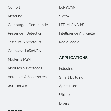
Confort
LoRaWAN
Metering
Sigfox
Comptage - Commande
LTE-M / NB-IoT
Présence - Détection
Intelligence Artificielle
Testeurs & répéteurs
Radio locale
Gateways LoRaWAN
APPLICATIONS
Modems M2M
Modules & Interfaces
Industrie
Antennes & Accessoires
Smart building
Sur-mesure
Agriculture
Utilities
Divers