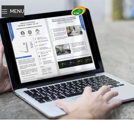
MENU
Catalogue