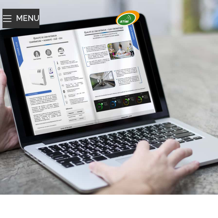
MENU
Catalogue