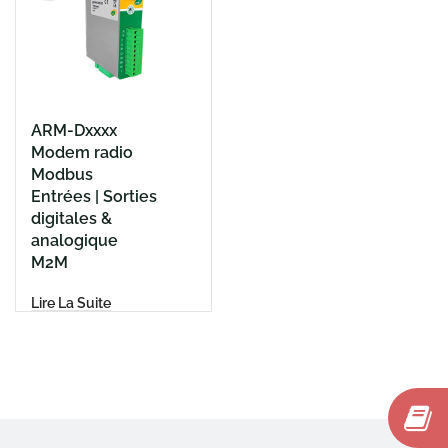
ARM-Dxxxx
Modem radio
Modbus
Entrées | Sorties
digitales &
analogique
M2M
Lire La Suite