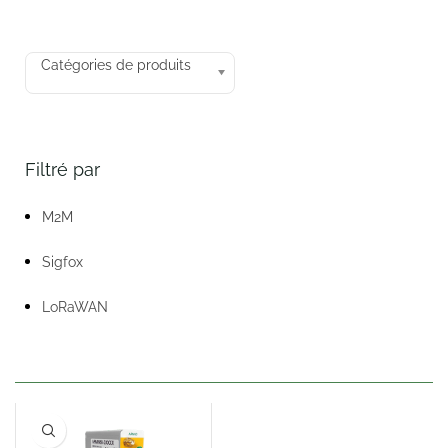
Catégories de produits
Filtré par
M2M
Sigfox
LoRaWAN