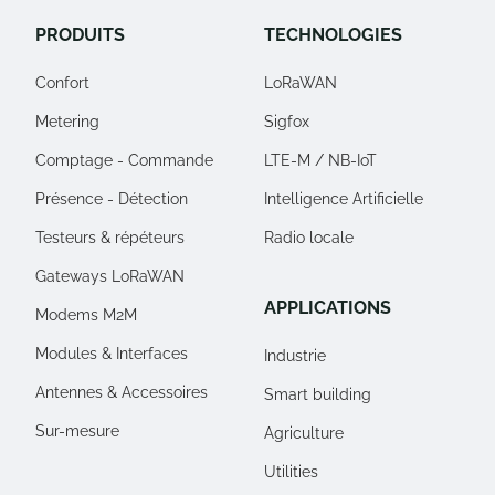
PRODUITS
TECHNOLOGIES
Confort
LoRaWAN
Metering
Sigfox
Comptage - Commande
LTE-M / NB-IoT
Présence - Détection
Intelligence Artificielle
Testeurs & répéteurs
Radio locale
Gateways LoRaWAN
APPLICATIONS
Modems M2M
Modules & Interfaces
Industrie
Antennes & Accessoires
Smart building
Sur-mesure
Agriculture
Utilities