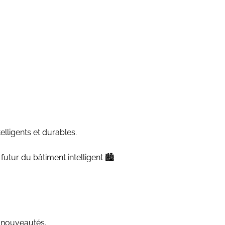
lligents et durables.
utur du bâtiment intelligent 🏙️
 nouveautés.