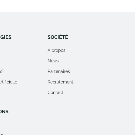
GIES
SOCIÉTÉ
À propos
News
IoT
Partenaires
tificielle
Recrutement
Contact
ONS