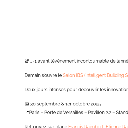
🚨 J-1 avant l’évènement incontournable de l’anné
Demain s’ouvre le
Salon IBS (Intelligent Building
Deux jours intenses pour découvrir les innovation
📅 30 septembre & 1er octobre 2025
📍Paris – Porte de Versailles – Pavillon 2.2 – Stan
Retrouvez sur place
Francis Raimbert
,
Etienne R