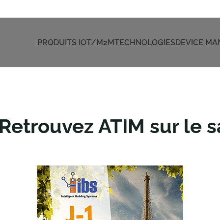
PRODUITS IOT/M2M
TECHNOLOGIES
DEVICE M
 Retrouvez ATIM sur le 