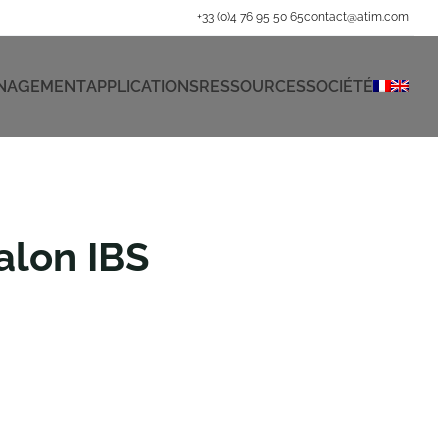
+33 (0)4 76 95 50 65
contact@atim.com
ANAGEMENT
APPLICATIONS
RESSOURCES
SOCIÉTÉ
salon IBS