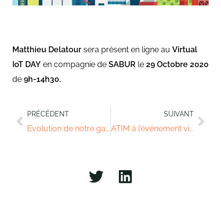
Matthieu Delatour
sera présent en ligne au
Virtual
IoT DAY
en compagnie de
SABUR
le
29 Octobre 2020
de
9h-14h30.
PRÉCÉDENT
SUIVANT
Evolution de notre gamme de capteurs IoT
ATIM à l’événement virtuel Sigfox Connect