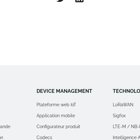
DEVICE MANAGEMENT
TECHNOLO
Plateforme web IoT
LoRaWAN
Application mobile
Sigfox
ande
Configurateur produit
LTE-M / NB-
on
Codecs
Intelligence Ar