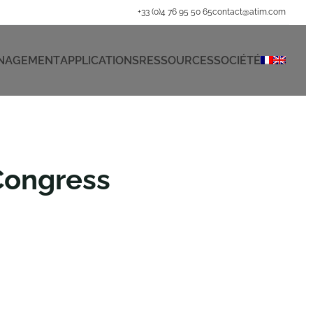
+33 (0)4 76 95 50 65
contact@atim.com
ANAGEMENT
APPLICATIONS
RESSOURCES
SOCIÉTÉ
 Congress