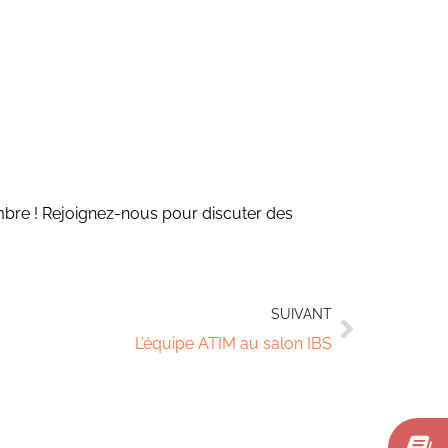
bre ! Rejoignez-nous pour discuter des
SUIVANT
L’équipe ATIM au salon IBS