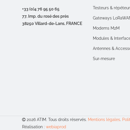
Testeurs & répéteu
+33 (0)4 76 95 50 65
77, Imp. du rosé des près
Gateways LoRaWA
38250 Villard-de-Lans, FRANCE
Modems M2M
Modules & Interfac
Antennes & Access
Sur-mesure
2026 ATIM. Tous droits réservés.
Mentions légales
.
Poli
Réalisation :
webiaprod