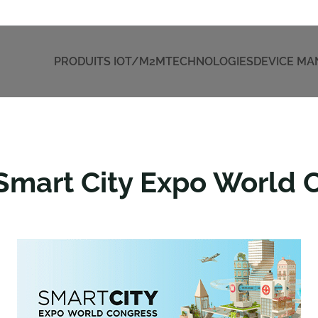
PRODUITS IOT/M2M
TECHNOLOGIES
DEVICE M
 Smart City Expo World