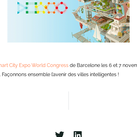
art City Expo World Congress
de Barcelone les 6 et 7 novem
 Façonnons ensemble l’avenir des villes intelligentes !