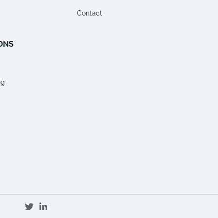
Contact
ONS
ng