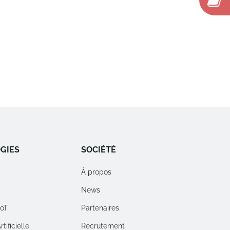
GIES
SOCIÉTÉ
À propos
News
IoT
Partenaires
tificielle
Recrutement