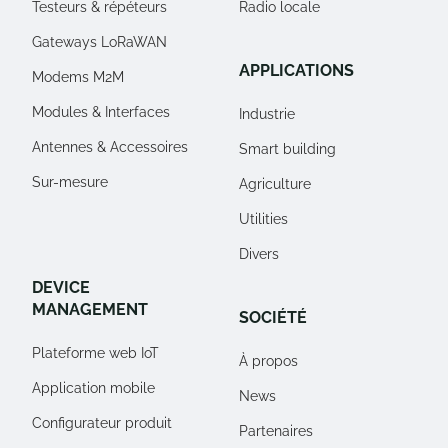
Testeurs & répéteurs
Radio locale
Gateways LoRaWAN
APPLICATIONS
Modems M2M
Modules & Interfaces
Industrie
Antennes & Accessoires
Smart building
Sur-mesure
Agriculture
Utilities
Divers
DEVICE
MANAGEMENT
SOCIÉTÉ
Plateforme web IoT
À propos
Application mobile
News
Configurateur produit
Partenaires