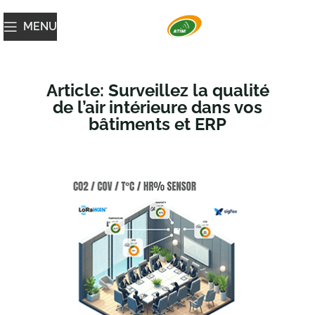
MENU
Article: Surveillez la qualité
de l’air intérieure dans vos
bâtiments et ERP