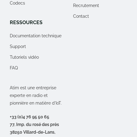
Codecs
Recrutement
Contact
RESSOURCES
Documentation technique
Support
Tutoriels vidéo
FAQ
Atim est une entreprise
experte en radio et
pionnière en matière d'IoT.
+33 (0)4 76 95 50 65
77, Imp. du rosé des près
38250 Villard-de-Lans,