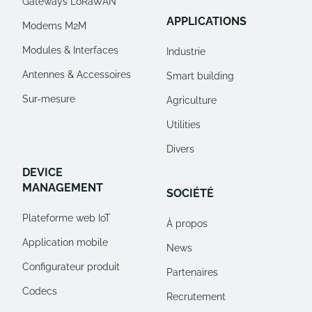
Gateways LoRaWAN
APPLICATIONS
Modems M2M
Modules & Interfaces
Industrie
Antennes & Accessoires
Smart building
Sur-mesure
Agriculture
Utilities
Divers
DEVICE
MANAGEMENT
SOCIÉTÉ
Plateforme web IoT
À propos
Application mobile
News
Configurateur produit
Partenaires
Codecs
Recrutement