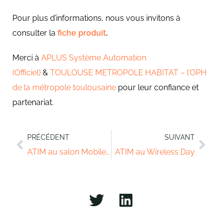
Pour plus d’informations, nous vous invitons à
consulter la
fiche produit
.
Merci à
APLUS Système Automation
(Officiel)
&
TOULOUSE METROPOLE HABITAT – l’OPH
de la métropole toulousaine
pour leur confiance et
partenariat.
PRÉCÉDENT
SUIVANT
ATIM au salon Mobile World Congress
ATIM au Wireless Day