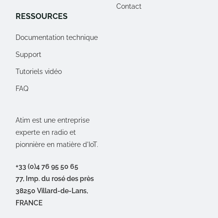
Contact
RESSOURCES
Documentation technique
Support
Tutoriels vidéo
FAQ
Atim est une entreprise
experte en radio et
pionnière en matière d'IoT.
+33 (0)4 76 95 50 65
77, Imp. du rosé des près
38250 Villard-de-Lans,
FRANCE