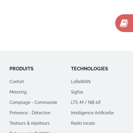
PRODUITS
TECHNOLOGIES
Confort
LoRaWAN
Metering
Sigfox
Comptage - Commande
LTE-M / NB-IoT
Présence - Détection
Intelligence Artificielle
Testeurs & répéteurs
Radio locale