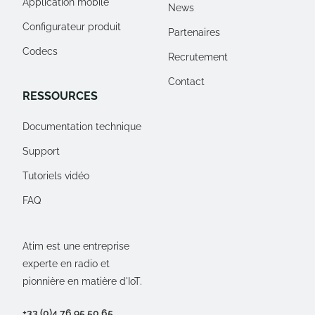
Application mobile
News
Configurateur produit
Partenaires
Codecs
Recrutement
Contact
RESSOURCES
Documentation technique
Support
Tutoriels vidéo
FAQ
Atim est une entreprise
experte en radio et
pionnière en matière d'IoT.
+33 (0)4 76 95 50 65