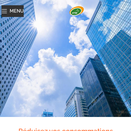
MENU
Smart
Réduisez vos consommations