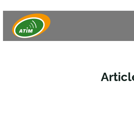
Artic