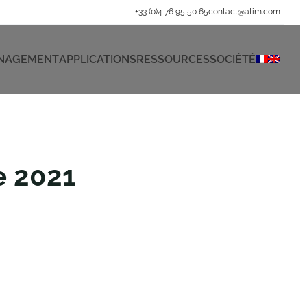
+33 (0)4 76 95 50 65
contact@atim.com
ANAGEMENT
APPLICATIONS
RESSOURCES
SOCIÉTÉ
e 2021