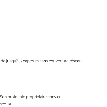
s
de jusqu’à 6 capteurs sans couverture réseau.
 Son protocole propriétaire convient
nce. 📊