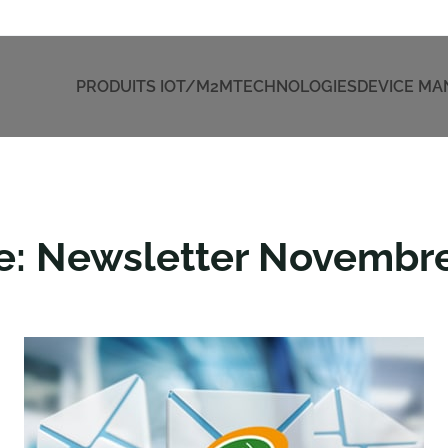
PRODUITS IOT/M2M
TECHNOLOGIES
DEVICE M
le: Newsletter Novembr