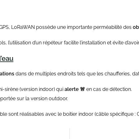
GPS, LoRaWAN possède une importante perméabilité des
ob
, l’utilisation d’un répéteur facilite l’installation et évite d’a
’eau
ations
dans de multiples endroits tels que les chaufferies, da
i-sirène (version indoor) qui
alerte 🚨
en cas de détection.
éportée sur la version outdoor.
câble sont réalisables avec le boitier indoor (câble spécifiq