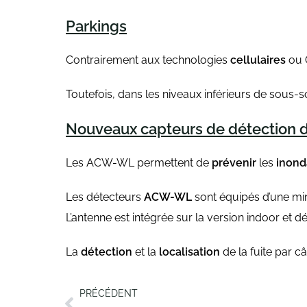
Parkings
Contrairement aux technologies
cellulaires
ou 
Toutefois, dans les niveaux inférieurs de sous-sols
Nouveaux capteurs de détection d
Les ACW-WL permettent de
prévenir
les
inond
Les détecteurs
ACW-WL
sont équipés d’une min
L’antenne est intégrée sur la version indoor et d
La
détection
et la
localisation
de la fuite par 
PRÉCÉDENT