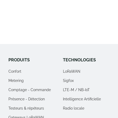
PRODUITS
TECHNOLOGIES
Confort
LoRaWAN
Metering
Sigfox
Comptage - Commande
LTE-M / NB-IoT
Présence - Détection
Intelligence Artificielle
Testeurs & répéteurs
Radio locale
Gateways LoRaWAN