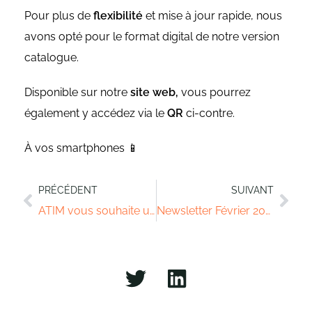
Pour plus de
flexibilité
et mise à jour rapide, nous
avons opté pour le format digital de notre version
catalogue.
Disponible sur notre
site web,
vous pourrez
également y accédez via le
QR
ci-contre.
À vos smartphones 📱
PRÉCÉDENT
SUIVANT
ATIM vous souhaite une excellente année 2022
Newsletter Février 2022