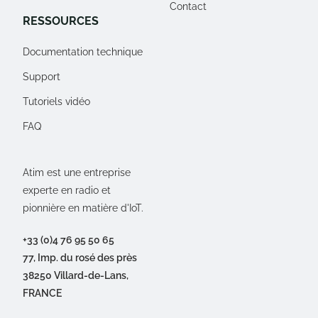
Contact
RESSOURCES
Documentation technique
Support
Tutoriels vidéo
FAQ
Atim est une entreprise
experte en radio et
pionnière en matière d'IoT.
+33 (0)4 76 95 50 65
77, Imp. du rosé des près
38250 Villard-de-Lans,
FRANCE