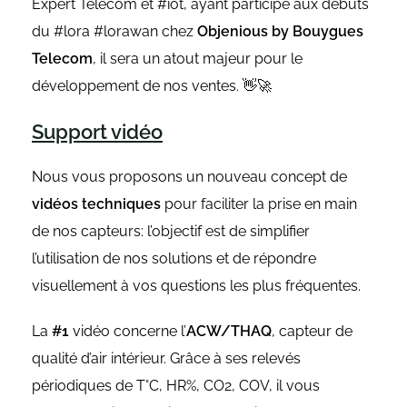
Expert Telecom et #iot, ayant participé aux débuts
du #lora #lorawan chez
Objenious by Bouygues
Telecom
, il sera un atout majeur pour le
développement de nos ventes. 👋🚀
Support vidéo
Nous vous proposons un nouveau concept de
vidéos techniques
pour faciliter la prise en main
de nos capteurs: l’objectif est de simplifier
l’utilisation de nos solutions et de répondre
visuellement à vos questions les plus fréquentes.
La
#1
vidéo concerne l’
ACW/THAQ
, capteur de
qualité d’air intérieur. Grâce à ses relevés
périodiques de T°C, HR%, CO2, COV, il vous