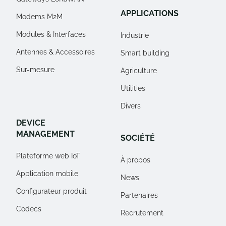
APPLICATIONS
Modems M2M
Modules & Interfaces
Industrie
Antennes & Accessoires
Smart building
Sur-mesure
Agriculture
Utilities
Divers
DEVICE
MANAGEMENT
SOCIÉTÉ
Plateforme web IoT
À propos
Application mobile
News
Configurateur produit
Partenaires
Codecs
Recrutement