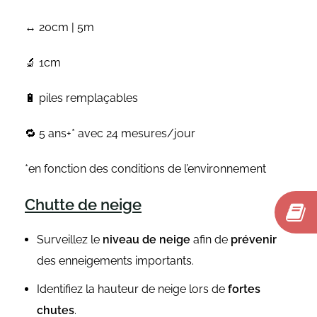
↔ 20cm | 5m
🔬 1cm
🔋 piles remplaçables
🔁 5 ans+* avec 24 mesures/jour
*en fonction des conditions de l’environnement
Chutte de neige
Surveillez le
niveau de neige
afin de
prévenir
des enneigements importants.
Identifiez la hauteur de neige lors de
fortes
chutes
.