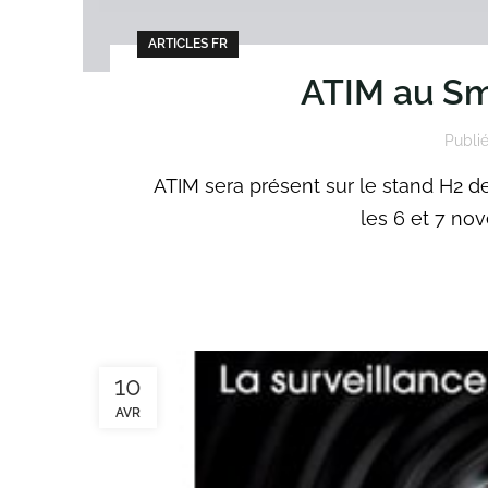
ARTICLES FR
ATIM au Sm
Publié
ATIM sera présent sur le stand H2 de
les 6 et 7 nov
10
AVR