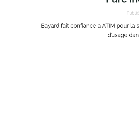
Publié
Bayard fait confiance à ATIM pour la 
d’usage dans