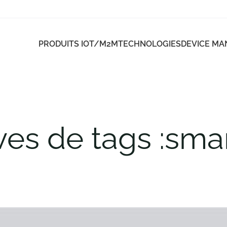
PRODUITS IOT/M2M
TECHNOLOGIES
DEVICE M
ves de tags :smar