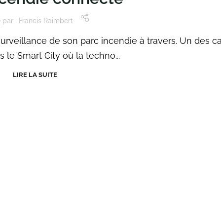
 par :
Francis Raimbert
surveillance de son parc incendie à travers. Un des c
 le Smart City où la techno...
LIRE LA SUITE