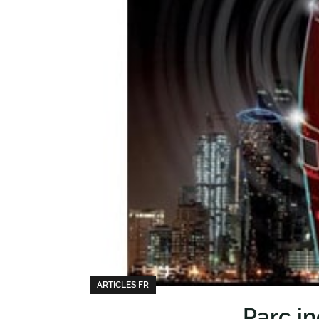
ARTICLES FR
Parc i