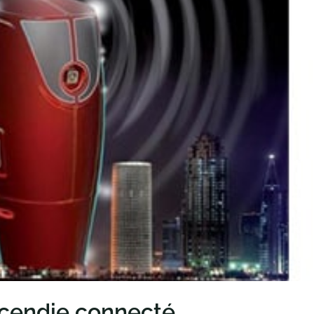
ncendie connecté