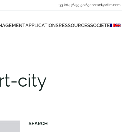
+33 (0)4 76 95 50 65
contact@atim.com
ANAGEMENT
APPLICATIONS
RESSOURCES
SOCIÉTÉ
t-city
SEARCH