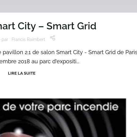
art City – Smart Grid
 par :
Francis Raimbert
 pavillon 2.1 de salon Smart City - Smart Grid de Pari
embre 2018 au parc d'expositi...
LIRE LA SUITE