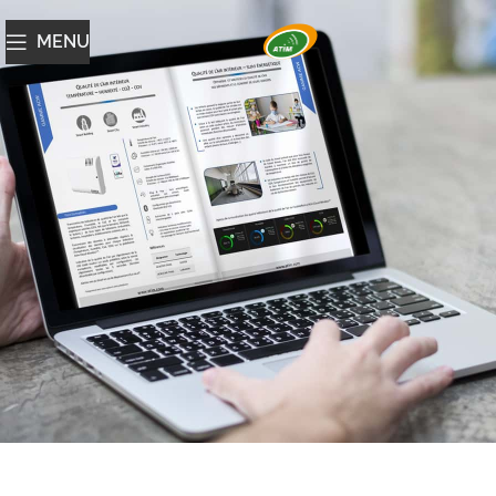
MENU
Catalogue