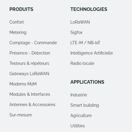
PRODUITS
TECHNOLOGIES
Confort
LoRaWAN
Metering
Sigfox
Comptage - Commande
LTE-M / NB-IoT
Présence - Détection
Intelligence Artificielle
Testeurs & répéteurs
Radio locale
Gateways LoRaWAN
APPLICATIONS
Modems M2M
Modules & Interfaces
Industrie
Antennes & Accessoires
Smart building
Sur-mesure
Agriculture
Utilities